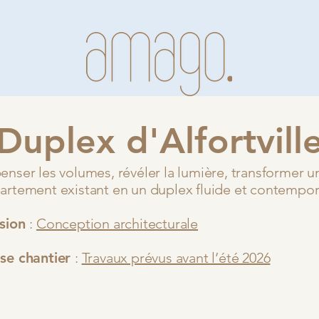
Duplex d'Alfortvill
enser les volumes, révéler la lumière, transformer u
artement existant en un duplex fluide et contempor
sion
:
Conception architecturale
se chantier
:
Travaux prévus avant l’été 2026