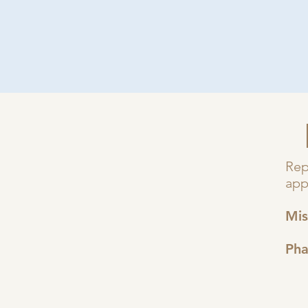
Rep
app
Mis
Pha